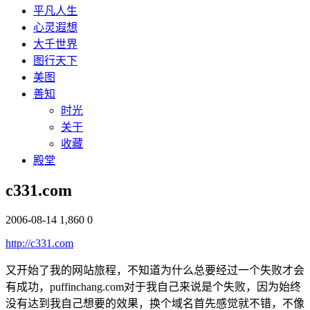
平凡人生
心灵遐想
大千世界
图行天下
美图
善知
时光
关于
收藏
殿堂
c331.com
2006-08-14
1,860
0
http://c331.com
又开始了我的网站旅程，不知道为什么总要经过一个失败才会
有成功，puffinchang.com对于我自己来说是个失败，因为始终
没有达到我自己想要的效果，换个域名首先感觉就不错，不像