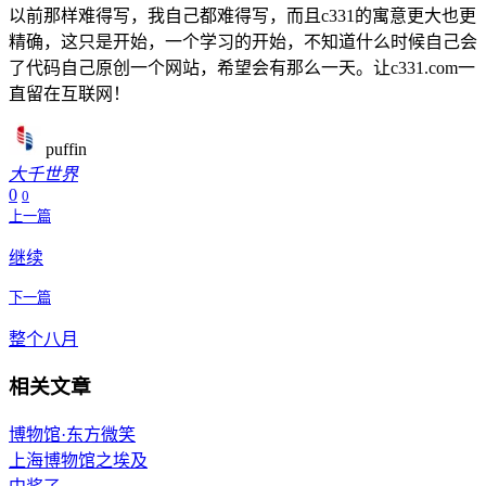
以前那样难得写，我自己都难得写，而且c331的寓意更大也更
精确，这只是开始，一个学习的开始，不知道什么时候自己会
了代码自己原创一个网站，希望会有那么一天。让c331.com一
直留在互联网！
puffin
大千世界
0
0
上一篇
继续
下一篇
整个八月
相关文章
博物馆·东方微笑
上海博物馆之埃及