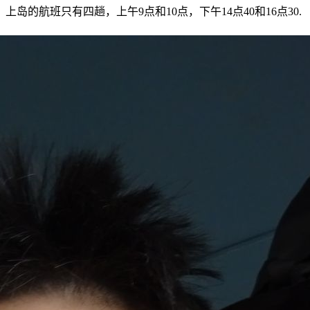
航班只有四趟，上午9点和10点，下午14点40和16点30.