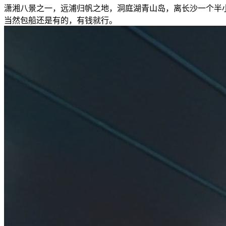
潇湘八景之一，远浦归帆之地，洞庭湖青山岛，离长沙一个半小时
当然包船还是有的，有钱就行。