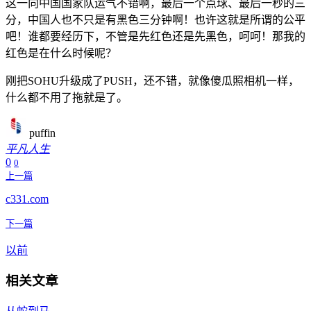
这一向中国国家队运气不错啊，最后一个点球、最后一秒的三
分，中国人也不只是有黑色三分钟啊！也许这就是所谓的公平
吧！谁都要经历下，不管是先红色还是先黑色，呵呵！那我的
红色是在什么时候呢？
刚把SOHU升级成了PUSH，还不错，就像傻瓜照相机一样，
什么都不用了拖就是了。
puffin
平凡人生
0
0
上一篇
c331.com
下一篇
以前
相关文章