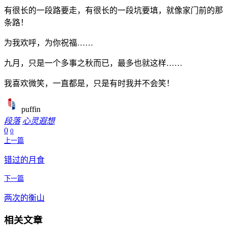
有很长的一段路要走，有很长的一段坑要填，就像家门前的那
条路！
为我欢呼，为你祝福……
九月，只是一个多事之秋而已，最多也就这样……
我喜欢微笑，一直都是，只是有时我并不会笑！
puffin
段落
心灵遐想
0
0
上一篇
错过的月食
下一篇
两次的衡山
相关文章