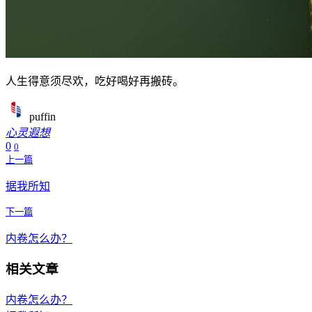
人生得意须尽欢，吃好喝好再搬砖。 ​​​
puffin
心灵遐想
0
0
上一篇
据我所知
下一篇
内卷怎么办？
相关文章
内卷怎么办？