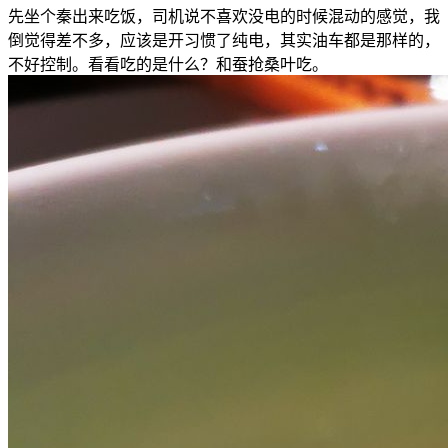
先坐个秦出来吃饭，司机说不喜欢没电的时候混动的感觉，我
倒觉得差不多，应该是开习惯了纯电，其实油车都是那样的，
不好控制。看看吃的是什么？和蚕抢桑叶吃。