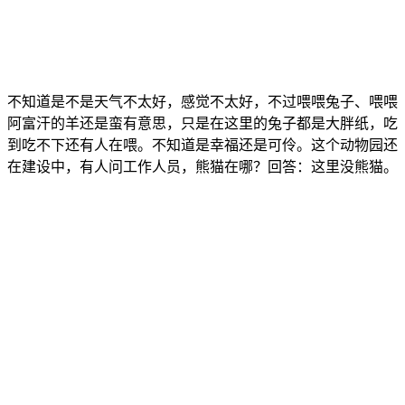
不知道是不是天气不太好，感觉不太好，不过喂喂兔子、喂喂
阿富汗的羊还是蛮有意思，只是在这里的兔子都是大胖纸，吃
到吃不下还有人在喂。不知道是幸福还是可伶。这个动物园还
在建设中，有人问工作人员，熊猫在哪？回答：这里没熊猫。