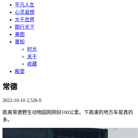
平凡人生
心灵遐想
大千世界
图行天下
美图
善知
时光
关于
收藏
殿堂
常德
2022-10-10
2,526
0
距离常德野生动物园刚刚好100公里。下高速的地方车是真的
多。