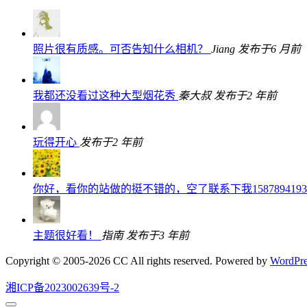
照片很有质感。可否告知什么相机？
Jiang
发布于6 月前
我都还没看过这种大型烟花秀
秦大叔
发布于2 年前
玩得开心
发布于2 年前
你好，看你的站做的挺不错的，空了联系下我15878941
主题很好看！
指南
发布于3 年前
Copyright © 2005-2026 CC All rights reserved. Powered by
WordPre
湘ICP备2023002639号-2