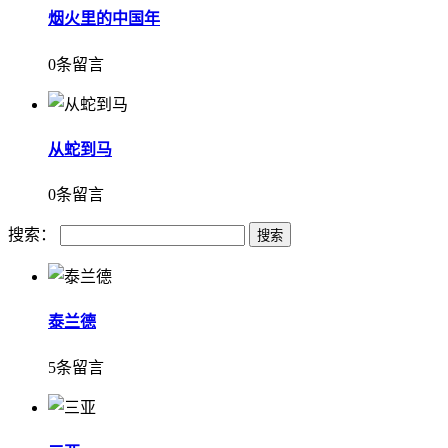
烟火里的中国年
0条留言
从蛇到马
0条留言
搜索：
泰兰德
5条留言