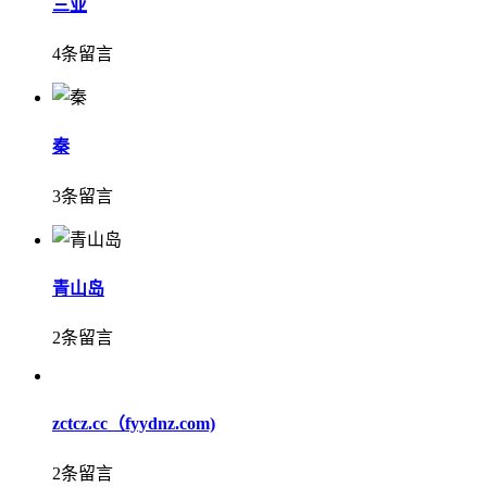
三亚
4条留言
秦
3条留言
青山岛
2条留言
zctcz.cc（fyydnz.com)
2条留言