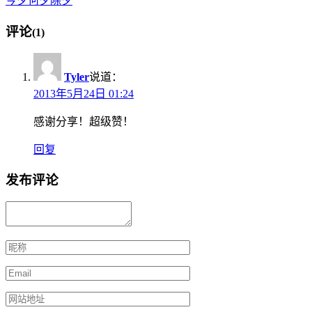
今夕何夕除夕
评论
(1)
Tyler
说道：
2013年5月24日 01:24
感谢分享！超级赞！
回复
发布评论