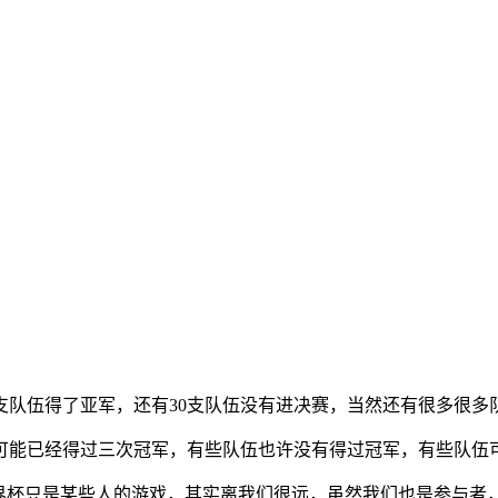
支队伍得了亚军，还有30支队伍没有进决赛，当然还有很多很多
可能已经得过三次冠军，有些队伍也许没有得过冠军，有些队伍
世界杯只是某些人的游戏，其实离我们很远，虽然我们也是参与者