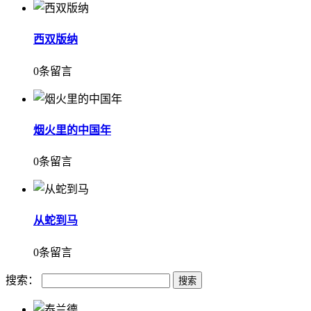
西双版纳
0条留言
烟火里的中国年
0条留言
从蛇到马
0条留言
搜索：