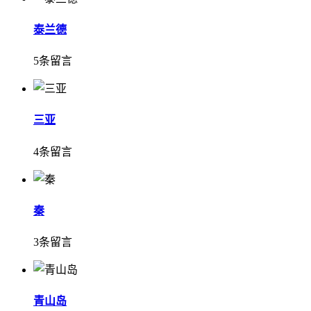
泰兰德
5条留言
三亚
4条留言
秦
3条留言
青山岛