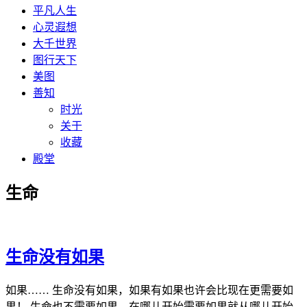
平凡人生
心灵遐想
大千世界
图行天下
美图
善知
时光
关于
收藏
殿堂
生命
生命没有如果
如果…… 生命没有如果，如果有如果也许会比现在更需要如
果！ 生命也不需要如果，在哪儿开始需要如果就从哪儿开始