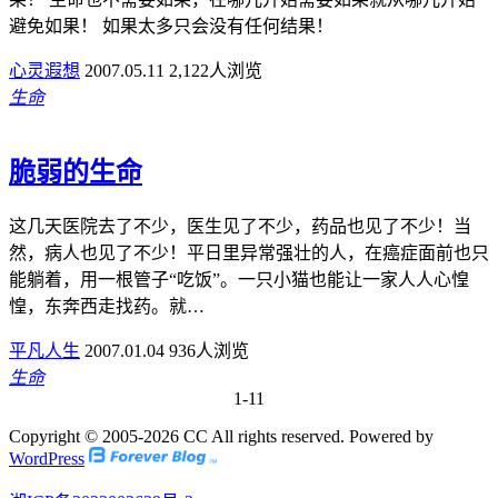
避免如果！ 如果太多只会没有任何结果！
心灵遐想
2007.05.11
2,122人浏览
生命
脆弱的生命
这几天医院去了不少，医生见了不少，药品也见了不少！当
然，病人也见了不少！平日里异常强壮的人，在癌症面前也只
能躺着，用一根管子“吃饭”。一只小猫也能让一家人人心惶
惶，东奔西走找药。就…
平凡人生
2007.01.04
936人浏览
生命
1-1
1
Copyright © 2005-2026 CC All rights reserved. Powered by
WordPress