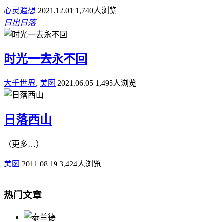
心灵遐想
2021.12.01
1,740人浏览
日出
日落
时光一去永不回
大千世界
,
美图
2021.06.05
1,495人浏览
日落西山
（更多…）
美图
2011.08.19
3,424人浏览
热门文章