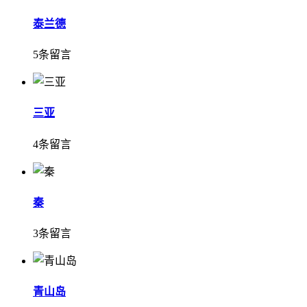
泰兰德
5条留言
三亚
4条留言
秦
3条留言
青山岛