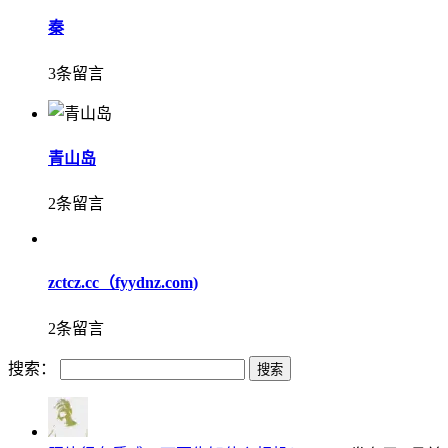
秦
3条留言
青山岛
2条留言
zctcz.cc（fyydnz.com)
2条留言
搜索：